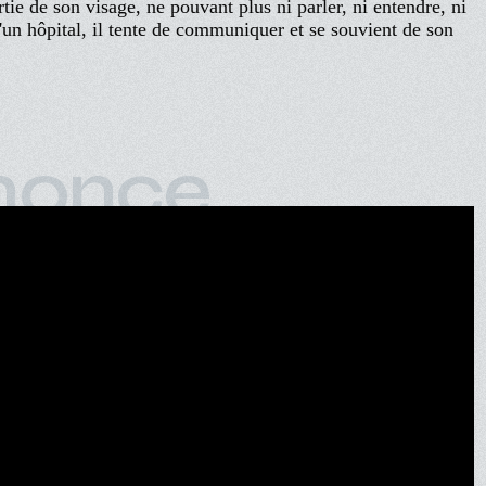
tie de son visage, ne pouvant plus ni parler, ni entendre, ni
d'un hôpital, il tente de communiquer et se souvient de son
nonce