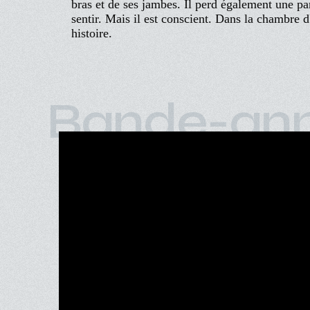
bras et de ses jambes. Il perd également une par
sentir. Mais il est conscient. Dans la chambre 
histoire.
Bande-an