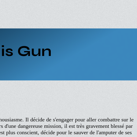
is Gun
ousiasme. Il décide de s'engager pour aller combattre sur le
s d'une dangereuse mission, il est très gravement blessé par
est plus conscient, décide pour le sauver de l'amputer de ses