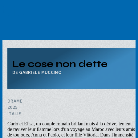
Aller
au
contenu
principal
Le cose non dette
GABRIELE MUCCINO
DRAME
2025
ITALIE
Carlo et Elisa, un couple romain brillant mais à la dérive, tentent
de raviver leur flamme lors d'un voyage au Maroc avec leurs amis
de toujours, Anna et Paolo, et leur fille Vittoria. Dans l'immensité