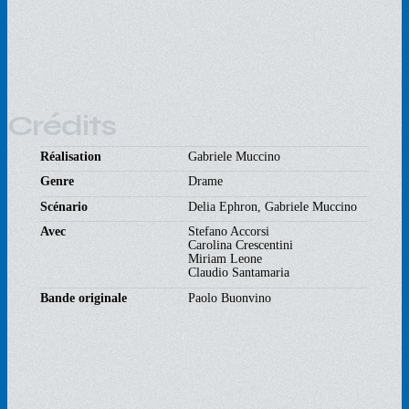
Crédits
Réalisation
Gabriele Muccino
Genre
Drame
Scénario
Delia Ephron, Gabriele Muccino
Avec
Stefano Accorsi
Carolina Crescentini
Miriam Leone
Claudio Santamaria
Bande originale
Paolo Buonvino