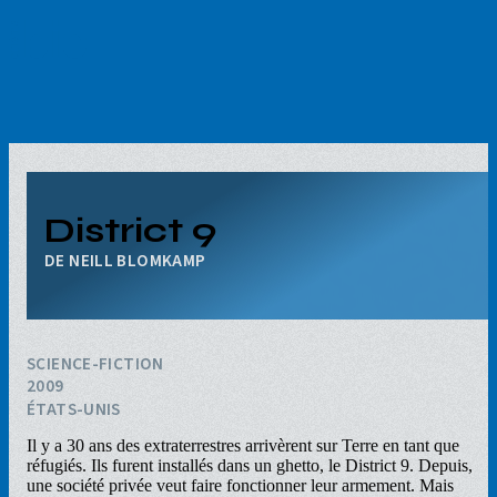
Aller
au
contenu
principal
District 9
NEILL BLOMKAMP
SCIENCE-FICTION
2009
ÉTATS-UNIS
Il y a 30 ans des extraterrestres arrivèrent sur Terre en tant que
réfugiés. Ils furent installés dans un ghetto, le District 9. Depuis,
une société privée veut faire fonctionner leur armement. Mais