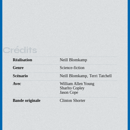
Crédits
Réalisation
Neill Blomkamp
Genre
Science-fiction
Scénario
Neill Blomkamp, Terri Tatchell
Avec
William Allen Young
Sharlto Copley
Jason Cope
Bande originale
Clinton Shorter