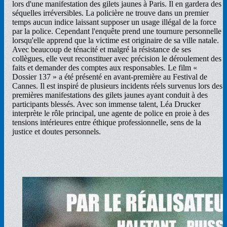
lors d'une manifestation des gilets jaunes à Paris. Il en gardera des
séquelles irréversibles. La policière ne trouve dans un premier
temps aucun indice laissant supposer un usage illégal de la force
par la police. Cependant l'enquête prend une tournure personnelle
lorsqu'elle apprend que la victime est originaire de sa ville natale.
Avec beaucoup de ténacité et malgré la résistance de ses
collègues, elle veut reconstituer avec précision le déroulement des
faits et demander des comptes aux responsables. Le film «
Dossier 137 » a été présenté en avant-première au Festival de
Cannes. Il est inspiré de plusieurs incidents réels survenus lors des
premières manifestations des gilets jaunes ayant conduit à des
participants blessés. Avec son immense talent, Léa Drucker
interprète le rôle principal, une agente de police en proie à des
tensions intérieures entre éthique professionnelle, sens de la
justice et doutes personnels.