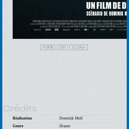
VOFR
116'
12 (16)
Crédits
Réalisation
Dominik Moll
Genre
Drame