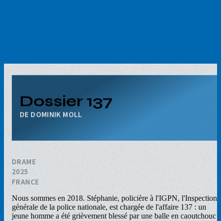
Aller
au
contenu
principal
Dossier 137
DOMINIK MOLL
DRAME
2025
FRANCE
Nous sommes en 2018. Stéphanie, policière à l'IGPN, l'Inspection
générale de la police nationale, est chargée de l'affaire 137 : un
jeune homme a été grièvement blessé par une balle en caoutchouc