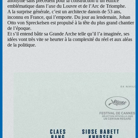
anonyme sans précédent pour la construction d’un édifice
emblématique dans l’axe du Louvre et de l’Arc de Triomphe.
A la surprise générale, c’est un architecte danois de 53 ans,
inconnu en France, qui l’emporte. Du jour au lendemain, Johan
Otto von Spreckelsen est propulsé à la tête du plus grand chantier
de l’époque.
Et s’il entend bâtir sa Grande Arche telle qu’il l’a imaginée, ses
idées vont très vite se heurter à la complexité du réel et aux aléas
de la politique.