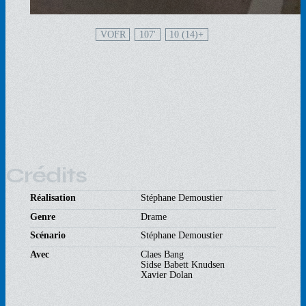
VOFR
107'
10 (14)
Crédits
Réalisation
Stéphane Demoustier
Genre
Drame
Scénario
Stéphane Demoustier
Avec
Claes Bang
Sidse Babett Knudsen
Xavier Dolan