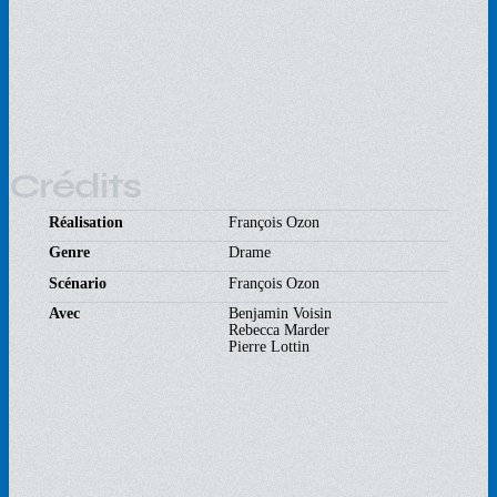
Crédits
Réalisation
François Ozon
Genre
Drame
Scénario
François Ozon
Avec
Benjamin Voisin
Rebecca Marder
Pierre Lottin