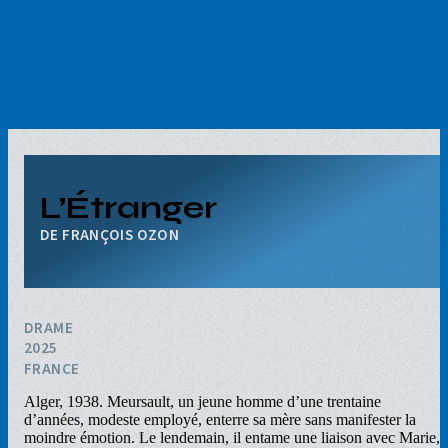
Aller
au
contenu
principal
L’Étranger
FRANÇOIS OZON
DRAME
2025
FRANCE
Alger, 1938. Meursault, un jeune homme d’une trentaine
d’années, modeste employé, enterre sa mère sans manifester la
moindre émotion. Le lendemain, il entame une liaison avec Marie,