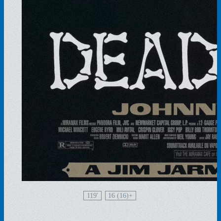
119'
16 (16)