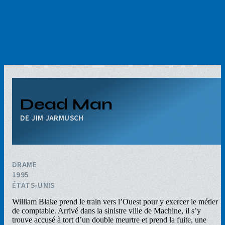
Aller
au
contenu
principal
Dead Man
JIM JARMUSCH
DRAME
1995
ÉTATS-UNIS
William Blake prend le train vers l’Ouest pour y exercer le métier
de comptable. Arrivé dans la sinistre ville de Machine, il s’y
trouve accusé à tort d’un double meurtre et prend la fuite, une