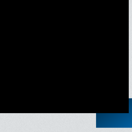
nonce