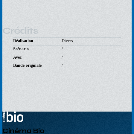
Crédits
Réalisation
Divers
Scénario
/
Avec
/
Bande originale
/
Cinéma Bio