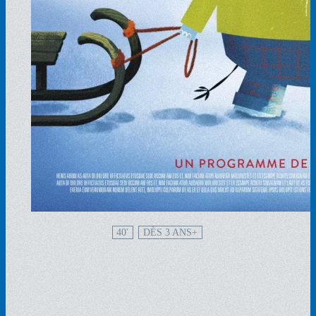
40'
DÈS 3 ANS