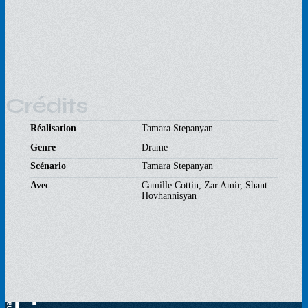
Crédits
Réalisation
Tamara Stepanyan
Genre
Drame
Scénario
Tamara Stepanyan
Avec
Camille Cottin, Zar Amir, Shant
Hovhannisyan