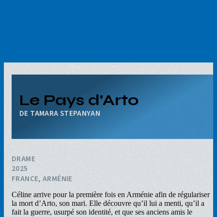
Aller
au
contenu
principal
Le Pays d'Arto
TAMARA STEPANYAN
DRAME
2025
FRANCE, ARMÉNIE
Céline arrive pour la première fois en Arménie afin de régulariser
la mort d’Arto, son mari. Elle découvre qu’il lui a menti, qu’il a
fait la guerre, usurpé son identité, et que ses anciens amis le