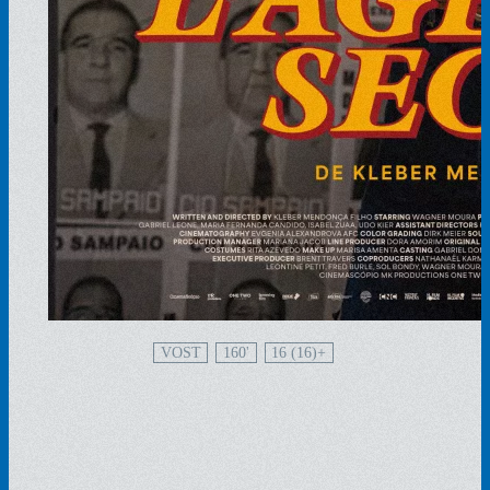
VOST
160'
16 (16)