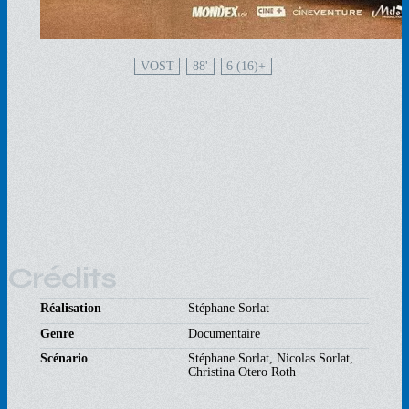
VOST
88'
6 (16)
Crédits
Réalisation
Stéphane Sorlat
Genre
Documentaire
Scénario
Stéphane Sorlat, Nicolas Sorlat,
Christina Otero Roth