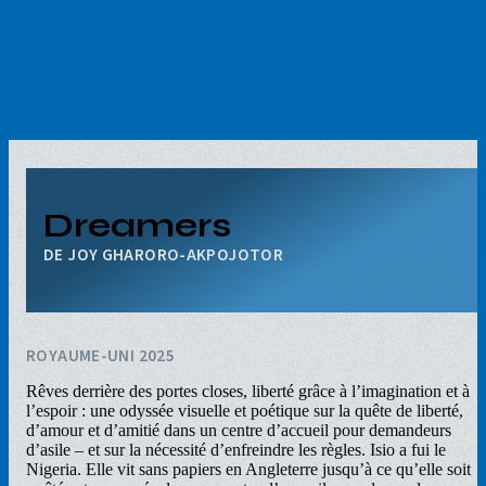
Aller
au
contenu
principal
Dreamers
JOY GHARORO-AKPOJOTOR
ROYAUME-UNI 2025
Rêves derrière des portes closes, liberté grâce à l’imagination et à
l’espoir : une odyssée visuelle et poétique sur la quête de liberté,
d’amour et d’amitié dans un centre d’accueil pour demandeurs
d’asile – et sur la nécessité d’enfreindre les règles. Isio a fui le
Nigeria. Elle vit sans papiers en Angleterre jusqu’à ce qu’elle soit