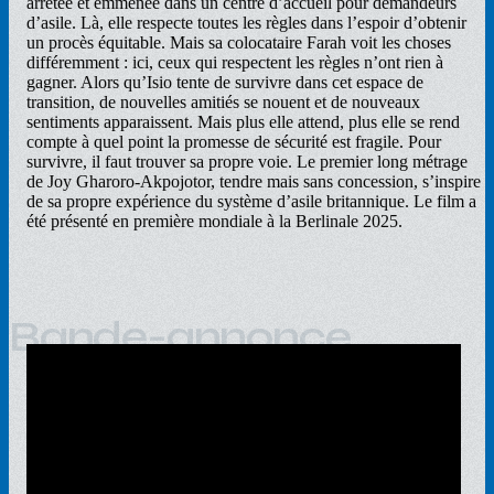
arrêtée et emmenée dans un centre d’accueil pour demandeurs
d’asile. Là, elle respecte toutes les règles dans l’espoir d’obtenir
un procès équitable. Mais sa colocataire Farah voit les choses
différemment : ici, ceux qui respectent les règles n’ont rien à
gagner. Alors qu’Isio tente de survivre dans cet espace de
transition, de nouvelles amitiés se nouent et de nouveaux
sentiments apparaissent. Mais plus elle attend, plus elle se rend
compte à quel point la promesse de sécurité est fragile. Pour
survivre, il faut trouver sa propre voie. Le premier long métrage
de Joy Gharoro-Akpojotor, tendre mais sans concession, s’inspire
de sa propre expérience du système d’asile britannique. Le film a
été présenté en première mondiale à la Berlinale 2025.
Bande-annonce