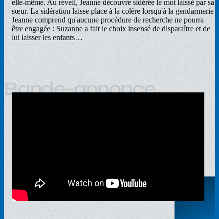
elle-même. Au réveil, Jeanne découvre sidérée le mot laissé par sa
sœur. La sidération laisse place à la colère lorsqu'à la gendarmerie
Jeanne comprend qu'aucune procédure de recherche ne pourra
être engagée : Suzanne a fait le choix insensé de disparaître et de
lui laisser les enfants…
Bande-annonce