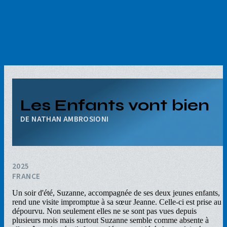
Aller
au
contenu
principal
Les Enfants vont bien
NATHAN AMBROSIONI
2025
FRANCE
Un soir d'été, Suzanne, accompagnée de ses deux jeunes enfants,
rend une visite impromptue à sa sœur Jeanne. Celle-ci est prise au
dépourvu. Non seulement elles ne se sont pas vues depuis
plusieurs mois mais surtout Suzanne semble comme absente à