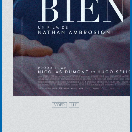
VOFR
111'